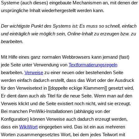
Systeme (auch dieses) eingebaute Mechanismen an, mit denen der
ursprüngliche Inhalt wiederhergestellt werden kann.
Der wichtigste Punkt des Systems ist: Es muss so schnell, einfach
und einträglich wie möglich sein, Online-Inhalt zu erzeugen bzw. zu
bearbeiten.
Mit Hilfe eines ganz normalen Webbrowsers kann jemand (fast)
jede Seite unter Verwendung von
Textformatierungsregeln
bearbeiten.
Verweise
zu einer neuen oder bestehenden Seite
werden einfach dadurch erstellt, dass das Wort oder der Ausdruck
für den Verweisetext in [[doppelte eckige Klammern]] gesetzt wird.
Er dient dann auch als Titel für die neue Seite. Wenn man auf den
Verweis klickt und die Seite existiert noch nicht, wird sie erzeugt.
Bei manchen PmWiki-Installationen (abhängig von der
Konfiguration) können Verweise auch dadurch erzeugt werden,
dass ein
WikiWort
eingegeben wird. Das ist ein aus mehreren
Worten zusammengesetztes Wort, bei dem jedes Teilwort mit