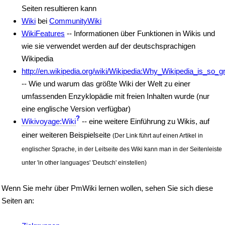
Seiten resultieren kann
Wiki
bei
CommunityWiki
WikiFeatures
-- Informationen über Funktionen in Wikis und
wie sie verwendet werden auf der deutschsprachigen
Wikipedia
http://en.wikipedia.org/wiki/Wikipedia:Why_Wikipedia_is_so_g
-- Wie und warum das größte Wiki der Welt zu einer
umfassenden Enzyklopädie mit freien Inhalten wurde (nur
eine englische Version verfügbar)
?
Wikivoyage:Wiki
-- eine weitere Einführung zu Wikis, auf
einer weiteren Beispielseite
(Der Link führt auf einen Artikel in
englischer Sprache, in der Leitseite des Wiki kann man in der Seitenleiste
unter 'in other languages' 'Deutsch' einstellen)
Wenn Sie mehr über PmWiki lernen wollen, sehen Sie sich diese
Seiten an: