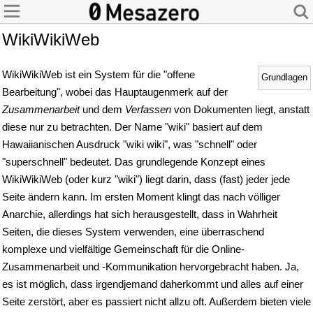
WikiWikiWeb
WikiWikiWeb ist ein System für die "offene
Grundlagen
Bearbeitung", wobei das Hauptaugenmerk auf der
Zusammenarbeit
und dem
Verfassen
von Dokumenten liegt, anstatt
diese nur zu betrachten. Der Name "wiki" basiert auf dem
Hawaiianischen Ausdruck "wiki wiki", was "schnell" oder
"superschnell" bedeutet. Das grundlegende Konzept eines
WikiWikiWeb (oder kurz "wiki") liegt darin, dass (fast) jeder jede
Seite ändern kann. Im ersten Moment klingt das nach völliger
Anarchie, allerdings hat sich herausgestellt, dass in Wahrheit
Seiten, die dieses System verwenden, eine überraschend
komplexe und vielfältige Gemeinschaft für die Online-
Zusammenarbeit und -Kommunikation hervorgebracht haben. Ja,
es ist möglich, dass irgendjemand daherkommt und alles auf einer
Seite zerstört, aber es passiert nicht allzu oft. Außerdem bieten viele