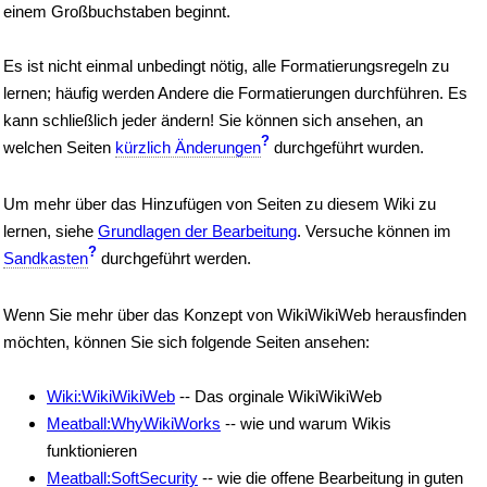
einem Großbuchstaben beginnt.
Es ist nicht einmal unbedingt nötig, alle Formatierungsregeln zu
lernen; häufig werden Andere die Formatierungen durchführen. Es
kann schließlich jeder ändern! Sie können sich ansehen, an
?
welchen Seiten
kürzlich Änderungen
durchgeführt wurden.
Um mehr über das Hinzufügen von Seiten zu diesem Wiki zu
lernen, siehe
Grundlagen der Bearbeitung
. Versuche können im
?
Sandkasten
durchgeführt werden.
Wenn Sie mehr über das Konzept von WikiWikiWeb herausfinden
möchten, können Sie sich folgende Seiten ansehen:
Wiki:WikiWikiWeb
-- Das orginale WikiWikiWeb
Meatball:WhyWikiWorks
-- wie und warum Wikis
funktionieren
Meatball:SoftSecurity
-- wie die offene Bearbeitung in guten