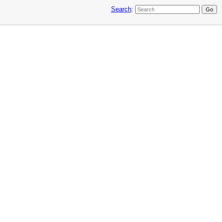
Search
: