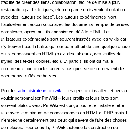
(facilité de créer des liens, collaboration, facilité de mise à jour,
restauration par historiques, etc.) ou parce qu'ils veulent collaborer
avec des "auteurs de base". Les auteurs expérimentés n'ont
habituellement aucun souci avec les documents remplis de balises
complexes, après tout, ils connaissent déjà le HTML. Les
utilisateurs expérimentés sont souvent frustrés avec les wikis car il
n'y trouvent pas la balise qui leur permettrait de faire quelque chose
qu'ils connaissent en HTML (p.ex. des tableaux, des feuilles de
styles, des textes colorés, etc.). Et parfois, ils ont du mal à
comprendre pourquoi les auteurs basiques se détourneraient des
documents truffés de balises.
Pour les
administrateurs du wiki
-- les gens qui installent et peuvent
vouloir personnaliser PmWiki -- leurs profils et leurs buts sont
souvent plutôt divers. PmWiki est conçu pour être installé et être
utile avec le minimum de connaissances en HTML et PHP, mais il
n'empêche certainement pas ceux qui savent de faire des choses
complexes. Pour ceux-là, PmWiki autorise la construction de