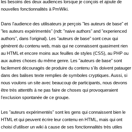
les besoins des deux audiences lorsque je conçois et ajoute de
nouvelles fonctionnalités à PmWiki.
Dans l'audience des utilisateurs je perçois "les auteurs de base" et
"les auteurs expérimentés" (ndt: "naive authors" and "experienced
authors", dans l'original). Les "auteurs de base" sont ceux qui
génèrent du contenu web, mais qui ne connaissent quasiment rien
au HTML et encore moins aux feuilles de styles (CSS), au PHP ou
aux autres choses du même genre. Les "auteurs de base" sont
facilement découragés de produire du contenu s'ils doivent patauger
dans des balises texte remplies de symboles cryptiques. Aussi, si
nous voulons un site avec beaucoup de participants, nous devons
être très attentifs à ne pas faire de choses qui provoqueraient
l'exclusion spontanée de ce groupe.
Les "auteurs expérimentés" sont les gens qui connaissent bien le
HTML et qui peuvent écrire leur contenu en HTML, mais qui ont
choisi d'utiliser un wiki à cause de ses fonctionnalités très utiles