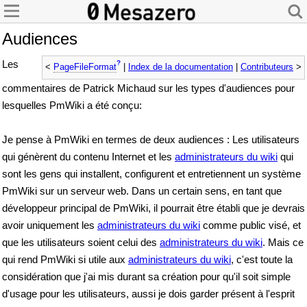
Audiences
Les
?
<
PageFileFormat
|
Index de la documentation
|
Contributeurs
>
commentaires de Patrick Michaud sur les types d'audiences pour
lesquelles PmWiki a été conçu:
Je pense à PmWiki en termes de deux audiences : Les utilisateurs
qui génèrent du contenu Internet et les
administrateurs du wiki
qui
sont les gens qui installent, configurent et entretiennent un système
PmWiki sur un serveur web. Dans un certain sens, en tant que
développeur principal de PmWiki, il pourrait être établi que je devrais
avoir uniquement les
administrateurs du wiki
comme public visé, et
que les utilisateurs soient celui des
administrateurs du wiki
. Mais ce
qui rend PmWiki si utile aux
administrateurs du wiki
, c'est toute la
considération que j'ai mis durant sa création pour qu'il soit simple
d'usage pour les utilisateurs, aussi je dois garder présent à l'esprit