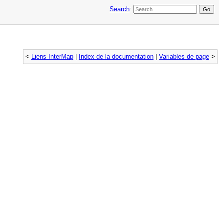
Search
:
<
Liens InterMap
|
Index de la documentation
|
Variables de page
>