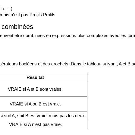
ils :)
mais n'est pas Profils.Profils
s combinées
 peuvent être combinées en expressions plus complexes avec les for
rateurs booléens et des crochets. Dans le tableau suivant, A et B so
Resultat
VRAIE si A et B sont vraies.
VRAIE si A ou B est vraie.
 soit A, soit B est vraie, mais pas les deux.
VRAIE si A n'est pas vraie.