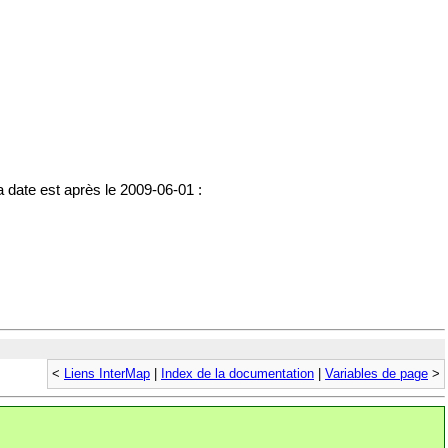
la date est après le 2009-06-01 :
<
Liens InterMap
|
Index de la documentation
|
Variables de page
>