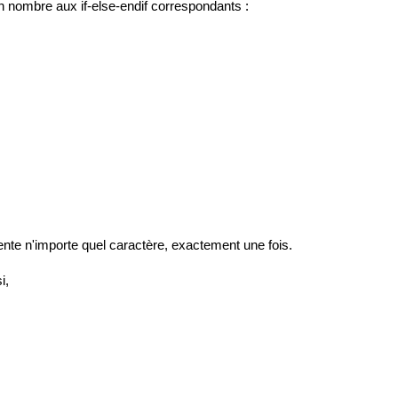
un nombre aux if-else-endif correspondants :
nte n'importe quel caractère, exactement une fois.
i,