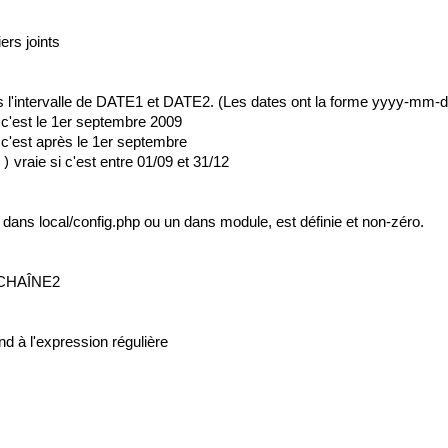
ers joints
s l'intervalle de DATE1 et DATE2. (Les dates ont la forme yyyy-mm
 c'est le 1er septembre 2009
 c'est après le 1er septembre
vraie si c'est entre 01/09 et 31/12
:)
e dans local/config.php ou un dans module, est définie et non-zéro.
a CHAÎNE2
nd à l'expression régulière