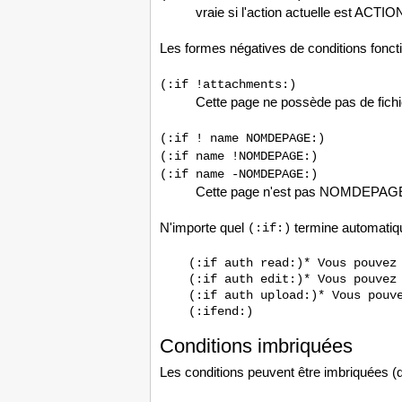
vraie si l'action actuelle est ACTIO
Les formes négatives de conditions fonct
(:if !attachments:)
Cette page ne possède pas de fichie
(:if ! name NOMDEPAGE:) 	
(:if name !NOMDEPAGE:) 	
(:if name -NOMDEPAGE:) 	
Cette page n'est pas NOMDEPAG
N'importe quel
termine automatiqu
(:if:)
    (:if auth read:)* Vous pouvez 
    (:if auth edit:)* Vous pouvez 
    (:if auth upload:)* Vous pouve
Conditions imbriquées
Les conditions peuvent être imbriquées (d