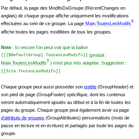
Par défaut, la page des ModifsDuGroupe (RecentChanges en
anglais) de chaque groupe affiche uniquement les modifications
?
effectuées au sein de ce groupe. La page
Main.ToutesLesModifs
affiche toutes les pages modifiées de tous les groupes.
Note
: Ici encore l'on peut voir que la balise
[[{$DefaultGroup}.ToutesLesModifs]]
(produit :
?
Main.ToutesLesModifs
) n'est plus très adaptée. Suggestion :
[[Site.ToutesLesModifs]]
Chaque groupe peut aussi posséder son
entête
(GroupHeader) et
son pied de page (GroupFooter) spécifique, dont les contenus
seront automatiquement ajoutés au début et à la fin de toutes les
pages du groupe. Chaque groupe peut également avoir sa page
d'attributs de groupes
(GroupAttributes) personnalisés (mots de
passe en lecture et en écriture) et partagés par toute les pages du
groupe.