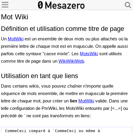
Mot Wiki
Définition et utilisation comme titre de page
Un
MotWiki
est un ensemble de deux mots ou plus attachés où la
première lettre de chaque mot est en majuscule. On appelle aussi
parfois cette syntaxe "casse mixte". Les
MotsWiki
sont utilisés
comme titre de page dans un
WikiWikiWeb
.
Utilisation en tant que liens
Dans certains wikis, vous pouvez chaîner n'importe quelle
séquence de mots ensemble, de mettre en majuscule la première
lettre de chaque mot, pour créer un
lien
MotWiki
valide. Dans une
telle configuration de PmWiki, les MotsWiki entourés par [=...=] ou
précédé de ` ne sont pas transformés en liens:
CommeCeci comparé à `CommeCeci ou même à 